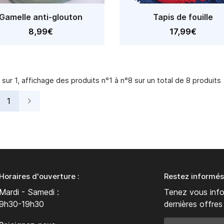
Gamelle anti-glouton
Tapis de fouille
8,99€
17,99€
 sur 1,
affichage des produits
n°1 à n°8 sur un total de 8
produits
1
Horaires d'ouverture :
Restez informés
Mardi - Samedi :
Tenez vous inf
9h30-19h30
dernières offres