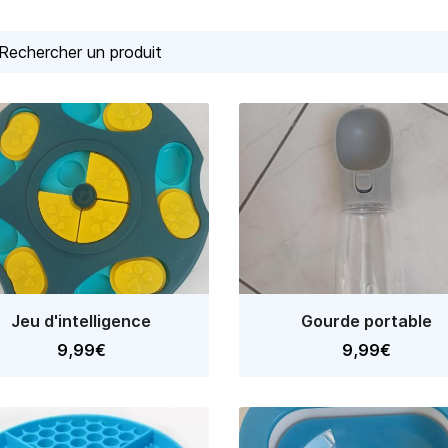
désinscrire
Jeu d'intelligence
Gourde portable
9,99€
9,99€