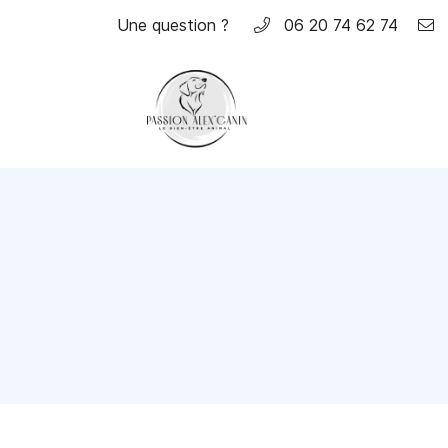
Une question ?
06 20 74 62 74
95450 US
06 20 74 62 74
Adresse email de réception
