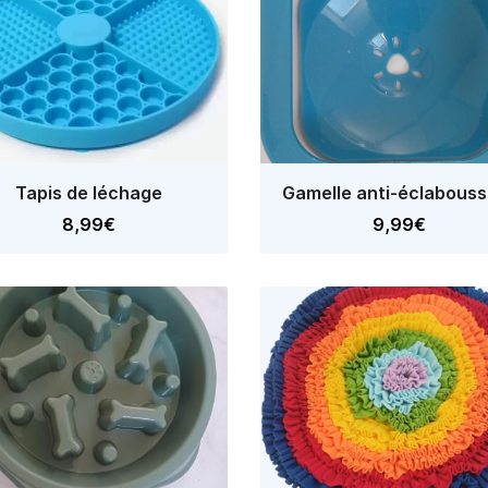
Tapis de léchage
Gamelle anti-éclabous
8,99€
9,99€