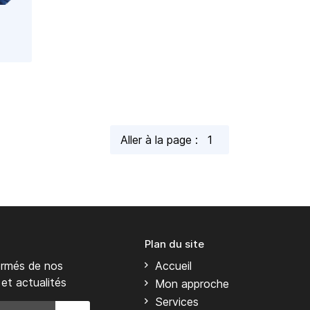
Aller à la page :
Plan du site
ormés de nos
Accueil
 et actualités
Mon approche
Services