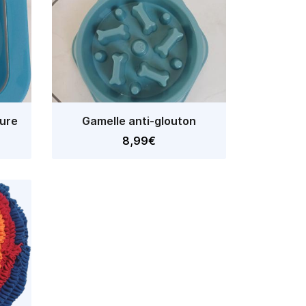
sure
Gamelle anti-glouton
8,99€