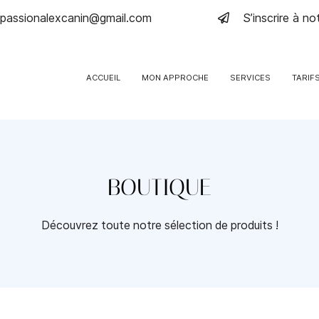
S’inscrire à n
ACCUEIL
MON APPROCHE
SERVICES
TARIF
BOUTIQUE
Découvrez toute notre sélection de produits !