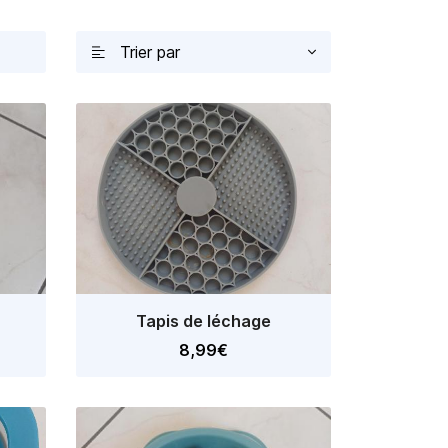
Trier par

Tapis de léchage
8,99€