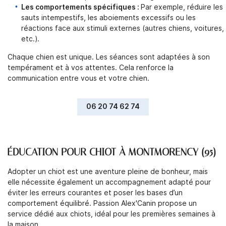
Les comportements spécifiques :
Par exemple, réduire les
Restez infor
sauts intempestifs, les aboiements excessifs ou les
CONTACT
réactions face aux stimuli externes (autres chiens, voitures,
Inscription Newsl
etc.).
Chaque chien est unique. Les séances sont adaptées à son
tempérament et à vos attentes. Cela renforce la
communication entre vous et votre chien.
06 20 74 62 74
ÉDUCATION POUR CHIOT À MONTMORENCY (95)
Adopter un chiot est une aventure pleine de bonheur, mais
elle nécessite également un accompagnement adapté pour
éviter les erreurs courantes et poser les bases d’un
comportement équilibré. Passion Alex'Canin propose un
service dédié aux chiots, idéal pour les premières semaines à
la maison.