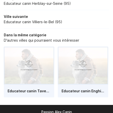
Educateur canin Herblay-sur-Seine (95)
Ville suivante
Educateur canin Villiers-le-Bel (95)
Dans la même catégorie
D'autres villes qui pourraient vous intéresser
Educateur canin Taverny (95)
Educateur canin Enghien-les-Bains (95)
Passion Alex Canin