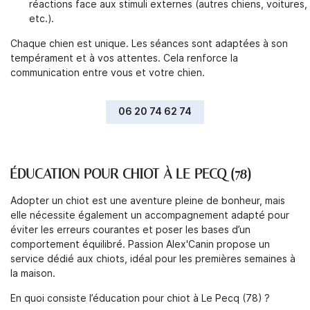
réactions face aux stimuli externes (autres chiens, voitures,
CONTACT
etc.).
Inscription Newsl
Chaque chien est unique. Les séances sont adaptées à son
tempérament et à vos attentes. Cela renforce la
communication entre vous et votre chien.
06 20 74 62 74
ÉDUCATION POUR CHIOT À LE PECQ (78)
Adopter un chiot est une aventure pleine de bonheur, mais
elle nécessite également un accompagnement adapté pour
éviter les erreurs courantes et poser les bases d’un
comportement équilibré. Passion Alex'Canin propose un
service dédié aux chiots, idéal pour les premières semaines à
la maison.
En quoi consiste l’éducation pour chiot à Le Pecq (78) ?