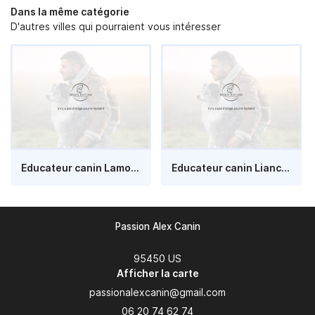
Dans la même catégorie
D'autres villes qui pourraient vous intéresser
Educateur canin Lamorlaye (60)
Educateur canin Liancourt (60)
Passion Alex Canin
95450 US
Afficher la carte
06 20 74 62 74