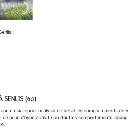
enlis :
 SENLIS (60)
pe cruciale pour analyser en détail les comportements de vo
é, de peur, d’hyperactivité ou d’autres comportements inadap
re.