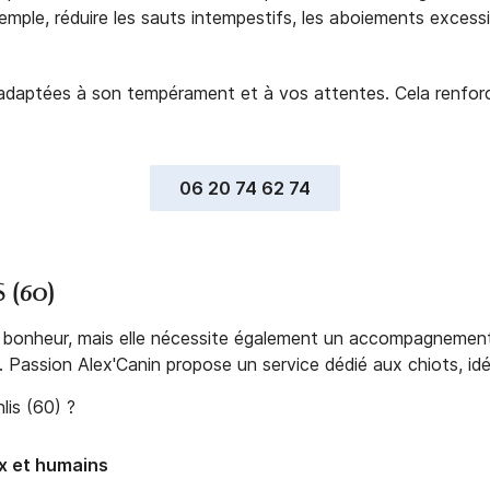
emple, réduire les sauts intempestifs, les aboiements excessi
adaptées à son tempérament et à vos attentes. Cela renfor
06 20 74 62 74
 (60)
 bonheur, mais elle nécessite également un accompagnement 
 Passion Alex'Canin propose un service dédié aux chiots, idé
lis (60) ?
ux et humains