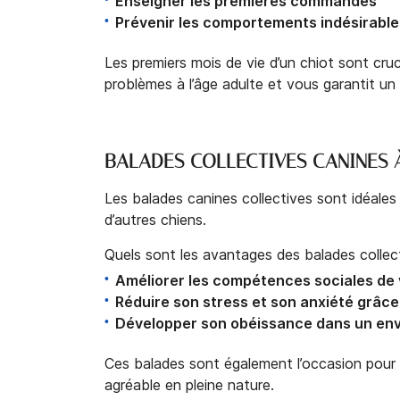
Enseigner les premières commandes
Prévenir les comportements indésirables 
Les premiers mois de vie d’un chiot sont cr
problèmes à l’âge adulte et vous garantit un
BALADES COLLECTIVES CANINES À
Les balades canines collectives sont idéales
d’autres chiens.
Quels sont les avantages des balades collect
Améliorer les compétences sociales de 
Réduire son stress et son anxiété grâce 
Développer son obéissance dans un env
Ces balades sont également l’occasion pour le
agréable en pleine nature.