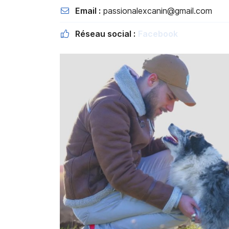
Email :
passionalexcanin@gmail.com

Réseau social :
Facebook
