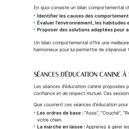
En quoi consiste un bilan comportemental c
Identifier les causes des comportements
Évaluer l’environnement, les habitudes e
Proposer des solutions adaptées pour am
Un bilan comportemental offre une meilleure 
harmonieux pour lui permettre de s’épanouir
SÉANCES D'ÉDUCATION CANINE À S
Les séances d’éducation canine proposées par
confiance et de respect mutuel. Ces session
Que couvrent ces séances d'éducation pour v
Les ordres de base :
"Assis", "Couché", "R
votre chien.
La marche en laisse :
Apprenez à gérer le