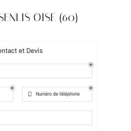
ENLIS OISE (60)
ntact et Devis
Numéro de téléphone
