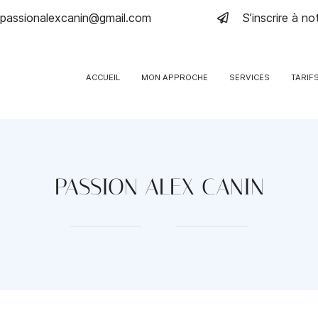
S’inscrire à n
ACCUEIL
MON APPROCHE
SERVICES
TARIF
PASSION ALEX CANIN