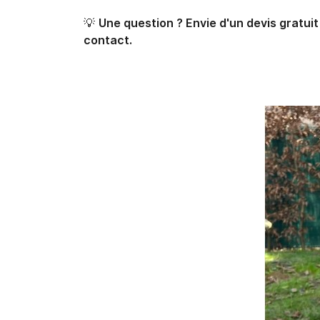
💡
Une question ? Envie d'un devis gratui
contact.