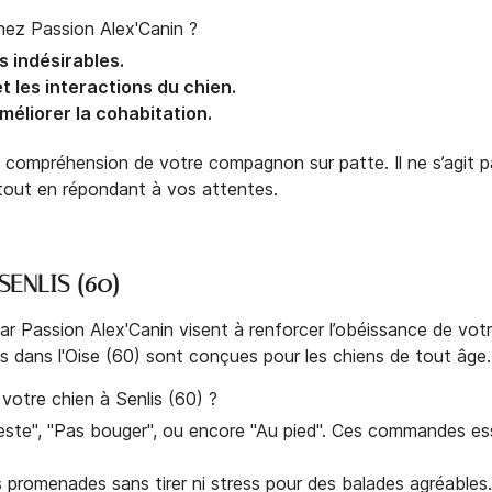
hez Passion Alex'Canin ?
 indésirables.
t les interactions du chien.
éliorer la cohabitation.
compréhension de votre compagnon sur patte. Il ne s’agit pa
 tout en répondant à vos attentes.
ENLIS (60)
 Passion Alex'Canin visent à renforcer l’obéissance de votr
s dans l'Oise (60) sont conçues pour les chiens de tout âge.
otre chien à Senlis (60) ?
este", "Pas bouger", ou encore "Au pied". Ces commandes esse
s promenades sans tirer ni stress pour des balades agréables.