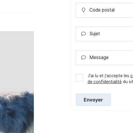
Code postal

Sujet

Message

J'ai lu et j'accepte les
c
de confidentialité
du si
Envoyer