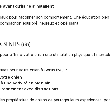
avant qu’ils ne s’installent
uciaux pour façonner son comportement. Une éducation bien p
 compagnon équilibré, heureux et obéissant.
 SENLIS (60)
 pour offrir à votre chien une stimulation physique et mental
ives pour votre chien à Senlis (60) ?
votre chien
à une activité en plein air
ironnement avec distractions
s propriétaires de chiens de partager leurs expériences, pose