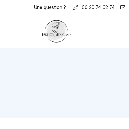
Une question ?
06 20 74 62 74
95450 US
06 20 74 62 74
Adresse email de réception
